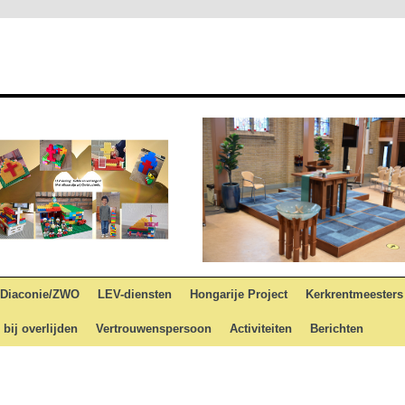
Diaconie/ZWO
LEV-diensten
Hongarije Project
Kerkrentmeesters
 bij overlijden
Vertrouwenspersoon
Activiteiten
Berichten