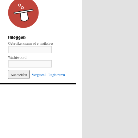
Inloggen
Gebruikersnaam of e-mailadres
Wachtwoord
Vergeten?
Registreren