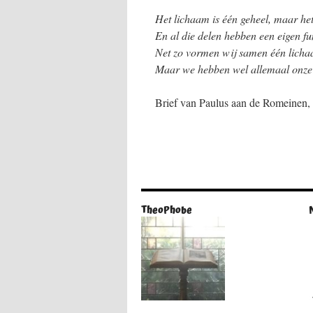
Het lichaam is één geheel, maar het 
En al die delen hebben een eigen fu
Net zo vormen wij samen één lichaa
Maar we hebben wel allemaal onze e
Brief van Paulus aan de Romeinen, 
TheoPhobe