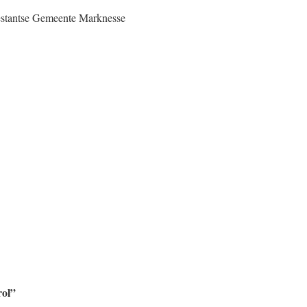
estantse Gemeente Marknesse
 rol”