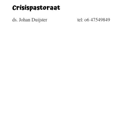
Crisispastoraat
ds. Johan Duijster tel: o6 47549849