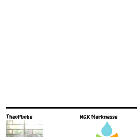
TheoPhobe
NGK Marknesse